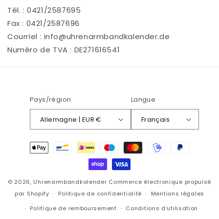
Tél. : 0421/2587695
Fax : 0421/2587696
Courriel : info@uhrenarmbandkalender.de
Numéro de TVA : DE271616541
Pays/région
Langue
Allemagne | EUR €
Français
Moyens
de
paiement
© 2026,
Uhrenarmbandkalender
Commerce électronique propulsé
par Shopify
Politique de confidentialité
Mentions légales
Politique de remboursement
Conditions d’utilisation